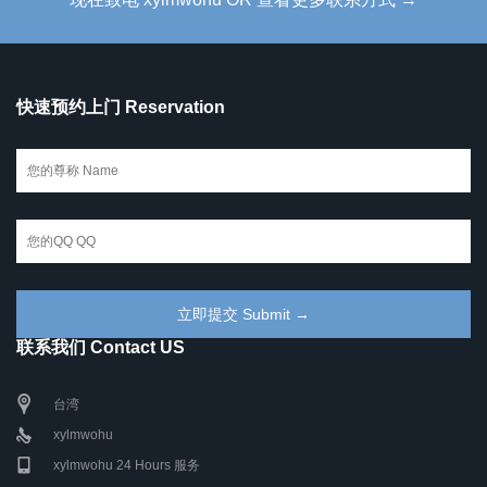
快速预约上门 Reservation
联系我们 Contact US
台湾
xylmwohu
xylmwohu 24 Hours 服务