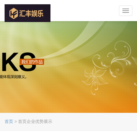
Toggl
navig
首页
> 首页企业优势展示