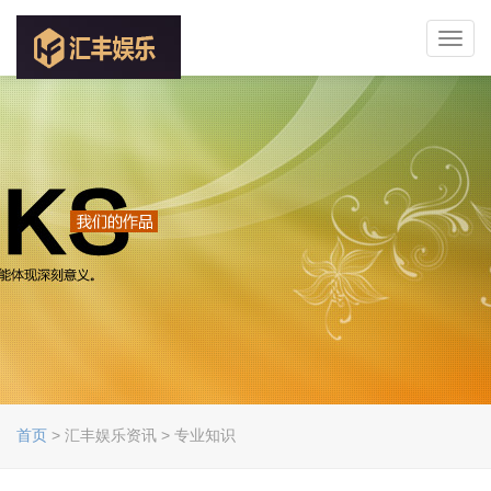
Toggl
navig
首页
> 汇丰娱乐资讯 > 专业知识