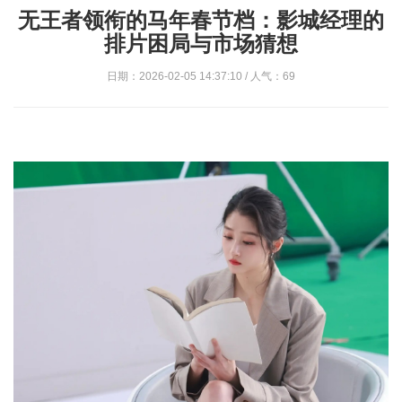
无王者领衔的马年春节档：影城经理的
排片困局与市场猜想
日期：2026-02-05 14:37:10 / 人气：69