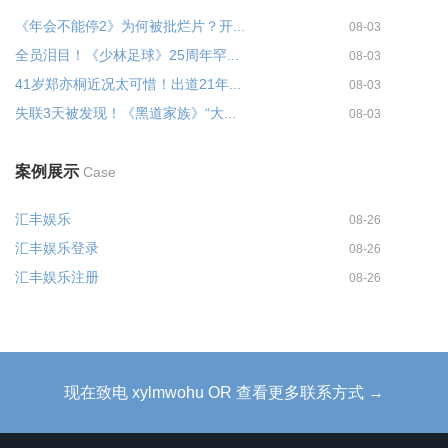
《年会不能停2》为何被批烂片？开...
08-03
全员泪目！《少林足球》25周年罕...
08-03
41岁郑亦桐近况太可惜！出道21年...
08-03
失联3天被发现！《黑道家族》“大...
08-03
案例展示
Case
汇丰娱乐
08-26
汇丰娱乐登录
08-26
汇丰娱乐注册
08-26
现在致电 xylmwohu OR 查看更多联系方式 →